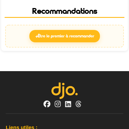
Recommandations
+
Être le premier à recommander
Liens utiles :