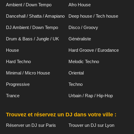
Ambient / Down Tempo
Afro House
Dancehall / Shatta / Amapiano
Deep house / Tech house
DJ Ambient / Down Tempo
Disco / Groovy
Drum & Bass / Jungle / UK
Généraliste
House
Hard Groove / Eurodance
Hard Techno
Melodic Techno
Minimal / Micro House
Oriental
Progressive
Techno
Trance
Urbain / Rap / Hip-Hop
Trouvez et réservez un DJ dans votre ville :
Réserver un DJ sur Paris
Trouver un DJ sur Lyon