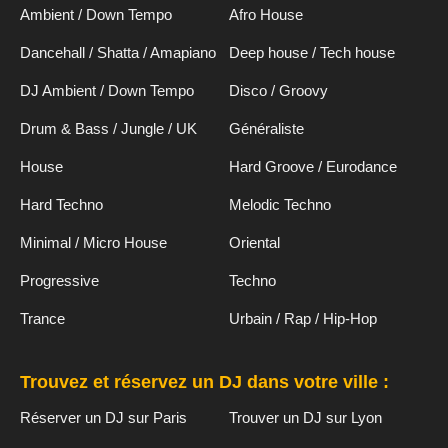
Ambient / Down Tempo
Afro House
Dancehall / Shatta / Amapiano
Deep house / Tech house
DJ Ambient / Down Tempo
Disco / Groovy
Drum & Bass / Jungle / UK
Généraliste
House
Hard Groove / Eurodance
Hard Techno
Melodic Techno
Minimal / Micro House
Oriental
Progressive
Techno
Trance
Urbain / Rap / Hip-Hop
Trouvez et réservez un DJ dans votre ville :
Réserver un DJ sur Paris
Trouver un DJ sur Lyon