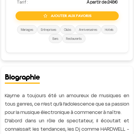
Tarif :
À partir de 248€
AJOUTER AUX FAVORIS
Mariages
Entreprises
Clubs
Anniversaires
Hotels
Bars
Restaurants
Biographie
Kayme a toujours été un amoureux de musiques en
tous genres, ce n’est qu’à l’adolescence que sa passion
pour la musique électronique à commencer à naître.
D’abord dans un rôle de spectateur, il écoutait et
connaissait les tendances, les Dj comme HARDWELL -