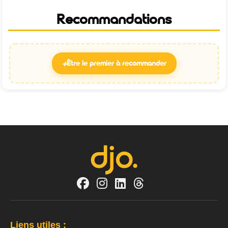
Recommandations
+
Être le premier à recommander
Liens utiles :