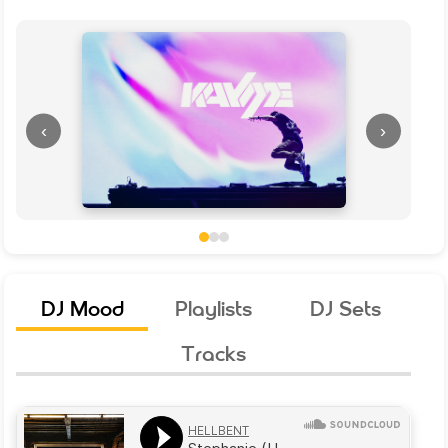
‹
›
DJ Mood
Playlists
DJ Sets
Tracks