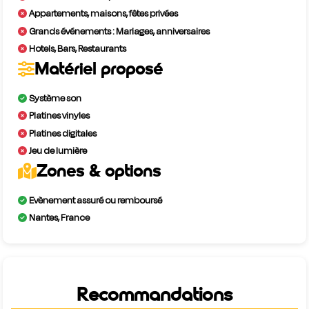
Appartements, maisons, fêtes privées
Grands événements : Mariages, anniversaires
Hotels, Bars, Restaurants
Matériel proposé
Système son
Platines vinyles
Platines digitales
Jeu de lumière
Zones & options
Evènement assuré ou remboursé
Nantes, France
Recommandations