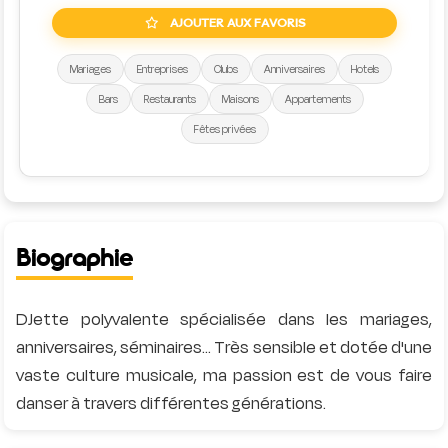
AJOUTER AUX FAVORIS
Mariages
Entreprises
Clubs
Anniversaires
Hotels
Bars
Restaurants
Maisons
Appartements
Fêtes privées
Biographie
DJette polyvalente spécialisée dans les mariages,
anniversaires, séminaires... Très sensible et dotée d'une
vaste culture musicale, ma passion est de vous faire