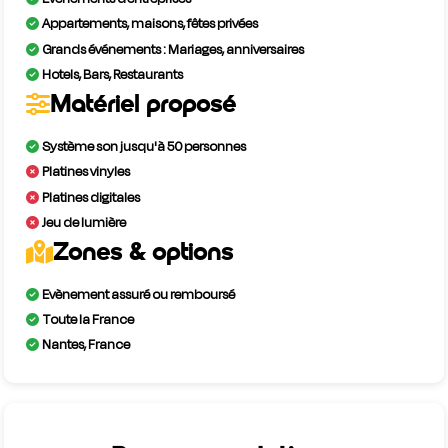
Appartements, maisons, fêtes privées
Grands événements : Mariages, anniversaires
Hotels, Bars, Restaurants
Matériel proposé
Système son jusqu'à 50 personnes
Platines vinyles
Platines digitales
Jeu de lumière
Zones & options
Evènement assuré ou remboursé
Toute la France
Nantes, France