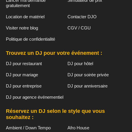
Lancer ma demande
Simulateur de prix
gratuitement
Location de matériel
Contacter DJO
Visiter notre blog
CGV / CGU
Politique de confidentialité
Trouvez un DJ pour votre événement :
DJ pour restaurant
DJ pour hôtel
DJ pour mariage
DJ pour soirée privée
DJ pour entreprise
DJ pour anniversaire
DJ pour agence événementiel
Réservez un DJ selon le style que vous
souhaitez :
Ambient / Down Tempo
Afro House