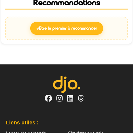
Recommandations
+
Être le premier à recommander
Liens utiles :