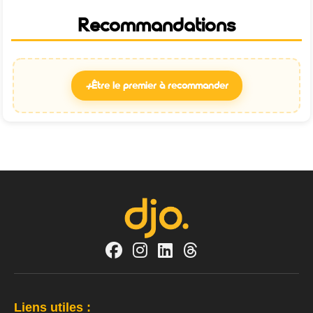
Recommandations
+
Être le premier à recommander
Liens utiles :