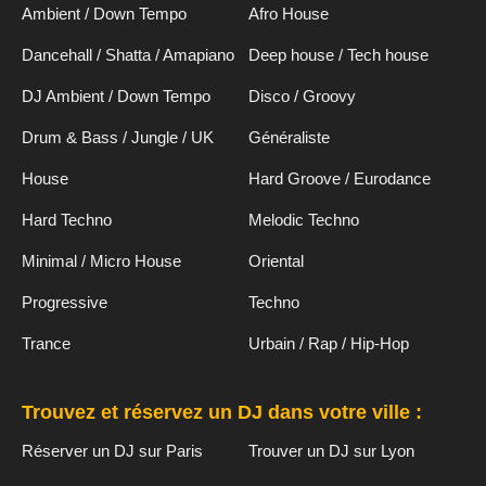
Ambient / Down Tempo
Afro House
Dancehall / Shatta / Amapiano
Deep house / Tech house
DJ Ambient / Down Tempo
Disco / Groovy
Drum & Bass / Jungle / UK
Généraliste
House
Hard Groove / Eurodance
Hard Techno
Melodic Techno
Minimal / Micro House
Oriental
Progressive
Techno
Trance
Urbain / Rap / Hip-Hop
Trouvez et réservez un DJ dans votre ville :
Réserver un DJ sur Paris
Trouver un DJ sur Lyon