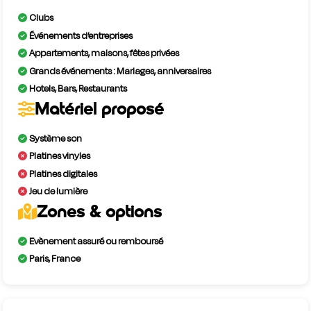
Clubs
Événements d’entreprises
Appartements, maisons, fêtes privées
Grands événements : Mariages, anniversaires
Hotels, Bars, Restaurants
Matériel proposé
Système son
Platines vinyles
Platines digitales
Jeu de lumière
Zones & options
Evènement assuré ou remboursé
Paris, France