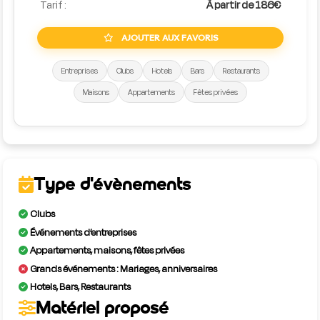
Tarif :
À partir de 186€
AJOUTER AUX FAVORIS
Entreprises
Clubs
Hotels
Bars
Restaurants
Maisons
Appartements
Fêtes privées
Type d'évènements
Clubs
Événements d’entreprises
Appartements, maisons, fêtes privées
Grands événements : Mariages, anniversaires
Hotels, Bars, Restaurants
Matériel proposé