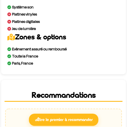
Système son
Platines vinyles
Platines digitales
Jeu de lumière
Zones & options
Evènement assuré ou remboursé
Toute la France
Paris, France
Recommandations
+
Être le premier à recommander