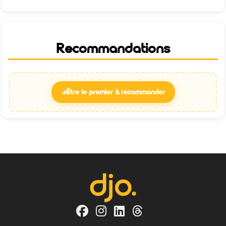
Recommandations
+
Être le premier à recommander