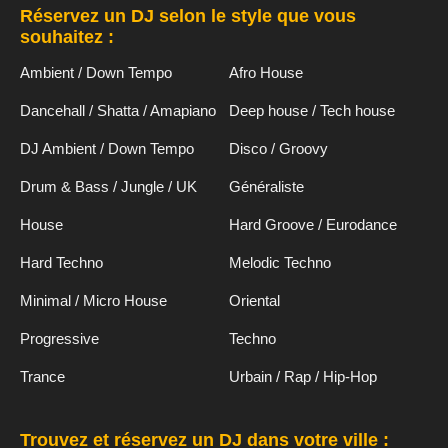
Réservez un DJ selon le style que vous
souhaitez :
Ambient / Down Tempo
Afro House
Dancehall / Shatta / Amapiano
Deep house / Tech house
DJ Ambient / Down Tempo
Disco / Groovy
Drum & Bass / Jungle / UK
Généraliste
House
Hard Groove / Eurodance
Hard Techno
Melodic Techno
Minimal / Micro House
Oriental
Progressive
Techno
Trance
Urbain / Rap / Hip-Hop
Trouvez et réservez un DJ dans votre ville :