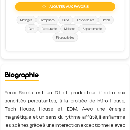
AJOUTER AUX FAVORIS
Mariages
Entreprises
Clubs
Anniversaires
Hotels
Bars
Restaurants
Maisons
Appartements
Fêtes privées
Biographie
Fenix Barella est un DJ et producteur électro aux
sonorités percutantes, à la croisée de l’Afro House,
Tech House, House et EDM. Avec une énergie
magnétique et un sens du rythme affûté, il enflamme
les scènes grâce à une interaction exceptionnelle avec