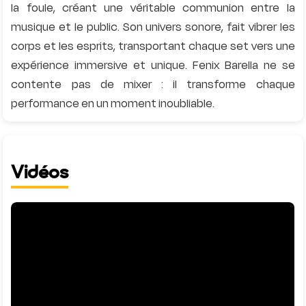
la foule, créant une véritable communion entre la
musique et le public. Son univers sonore, fait vibrer les
corps et les esprits, transportant chaque set vers une
expérience immersive et unique. Fenix Barella ne se
contente pas de mixer : il transforme chaque
Vidéos