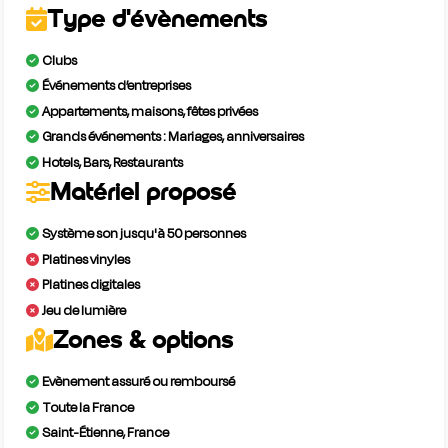
Type d'évènements
Clubs
Événements d’entreprises
Appartements, maisons, fêtes privées
Grands événements : Mariages, anniversaires
Hotels, Bars, Restaurants
Matériel proposé
Système son jusqu'à 50 personnes
Platines vinyles
Platines digitales
Jeu de lumière
Zones & options
Evènement assuré ou remboursé
Toute la France
Saint-Étienne, France