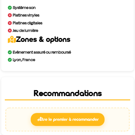
Système son
Platines vinyles
Platines digitales
Jeu de lumière
Zones & options
Evènement assuré ou remboursé
Lyon, France
Recommandations
+
Être le premier à recommander