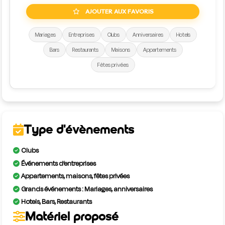
AJOUTER AUX FAVORIS
Mariages
Entreprises
Clubs
Anniversaires
Hotels
Bars
Restaurants
Maisons
Appartements
Fêtes privées
Type d'évènements
Clubs
Événements d’entreprises
Appartements, maisons, fêtes privées
Grands événements : Mariages, anniversaires
Hotels, Bars, Restaurants
Matériel proposé