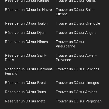
Réserver un DJ sur Rennes
Trouver un DJ sur Reims
Réserver un DJ sur Le Havre
Trouver un DJ sur Saint-
Étienne
Réserver un DJ sur Toulon
Trouver un DJ sur Grenoble
Réserver un DJ sur Dijon
Trouver un DJ sur Angers
Réserver un DJ sur Nîmes
Trouver un DJ sur
Villeurbanne
Réserver un DJ sur Saint-
Trouver un DJ sur Aix-en-
Denis
Provence
Réserver un DJ sur Clermont-
Trouver un DJ sur Le Mans
Ferrand
Réserver un DJ sur Brest
Trouver un DJ sur Limoges
Réserver un DJ sur Tours
Trouver un DJ sur Amiens
Réserver un DJ sur Metz
Trouver un DJ sur Perpignan
Inscription