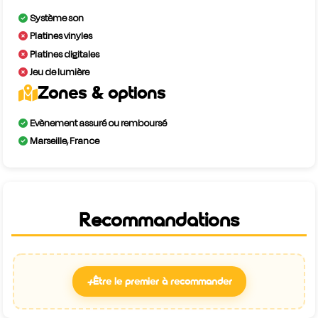
Système son
Platines vinyles
Platines digitales
Jeu de lumière
Zones & options
Evènement assuré ou remboursé
Marseille, France
Recommandations
+
Être le premier à recommander