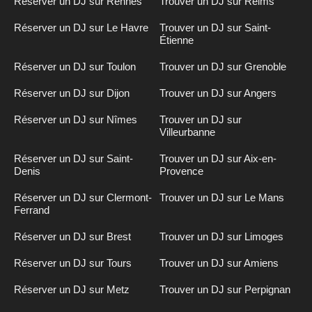
Réserver un DJ sur Rennes
Trouver un DJ sur Reims
Réserver un DJ sur Le Havre
Trouver un DJ sur Saint-
Étienne
Réserver un DJ sur Toulon
Trouver un DJ sur Grenoble
Réserver un DJ sur Dijon
Trouver un DJ sur Angers
Réserver un DJ sur Nîmes
Trouver un DJ sur
Villeurbanne
Réserver un DJ sur Saint-
Trouver un DJ sur Aix-en-
Denis
Provence
Réserver un DJ sur Clermont-
Trouver un DJ sur Le Mans
Ferrand
Réserver un DJ sur Brest
Trouver un DJ sur Limoges
Réserver un DJ sur Tours
Trouver un DJ sur Amiens
Réserver un DJ sur Metz
Trouver un DJ sur Perpignan
Inscription