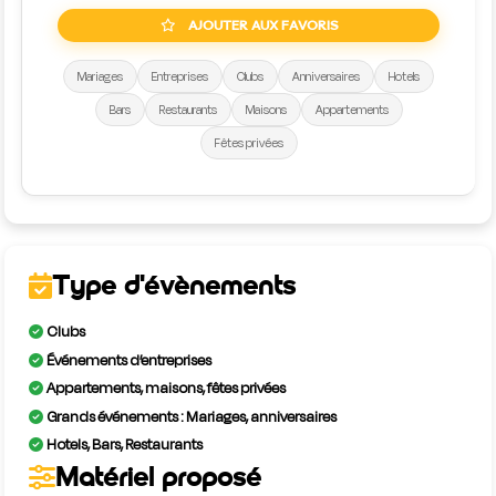
AJOUTER AUX FAVORIS
Mariages
Entreprises
Clubs
Anniversaires
Hotels
Bars
Restaurants
Maisons
Appartements
Fêtes privées
Type d'évènements
Clubs
Événements d’entreprises
Appartements, maisons, fêtes privées
Grands événements : Mariages, anniversaires
Hotels, Bars, Restaurants
Matériel proposé