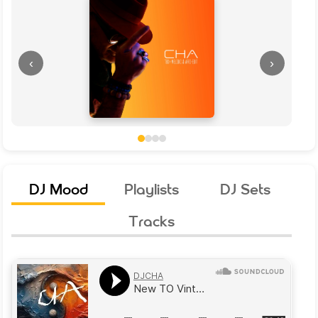
‹
›
DJ Mood
Playlists
DJ Sets
Tracks