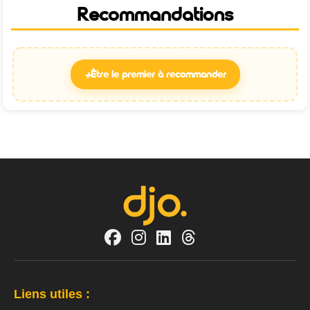
Recommandations
+
Être le premier à recommander
Liens utiles :