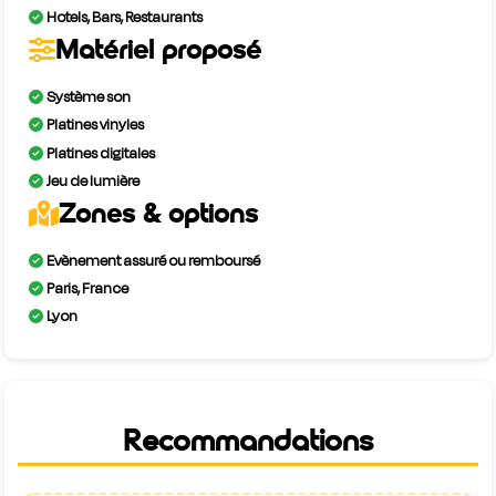
Hotels, Bars, Restaurants
Matériel proposé
Système son
Platines vinyles
Platines digitales
Jeu de lumière
Zones & options
Evènement assuré ou remboursé
Paris, France
Lyon
Recommandations