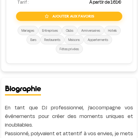
Tarif :
À partir de 161€
AJOUTER AUX FAVORIS
Mariages
Entreprises
Clubs
Anniversaires
Hotels
Bars
Restaurants
Maisons
Appartements
Fêtes privées
Biographie
En tant que DJ professionnel, j’accompagne vos
événements pour créer des moments uniques et
inoubliables.
Passionné, polyvalent et attentif à vos envies, je mets