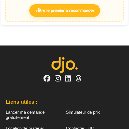
+
Être le premier à recommander
Liens utiles :
Lancer ma demande
Simulateur de prix
gratuitement
Location de matériel
Contacter DJO