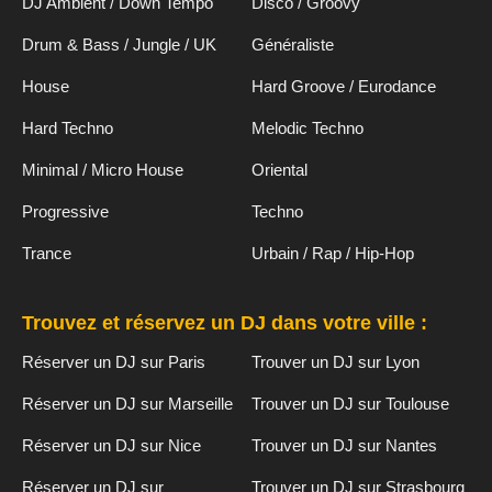
DJ Ambient / Down Tempo
Disco / Groovy
Drum & Bass / Jungle / UK
Généraliste
House
Hard Groove / Eurodance
Hard Techno
Melodic Techno
Minimal / Micro House
Oriental
Progressive
Techno
Trance
Urbain / Rap / Hip-Hop
Trouvez et réservez un DJ dans votre ville :
Réserver un DJ sur Paris
Trouver un DJ sur Lyon
Réserver un DJ sur Marseille
Trouver un DJ sur Toulouse
Réserver un DJ sur Nice
Trouver un DJ sur Nantes
Réserver un DJ sur
Trouver un DJ sur Strasbourg