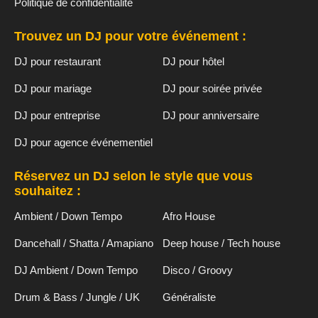
Politique de confidentialité
Trouvez un DJ pour votre événement :
DJ pour restaurant
DJ pour hôtel
DJ pour mariage
DJ pour soirée privée
DJ pour entreprise
DJ pour anniversaire
DJ pour agence événementiel
Réservez un DJ selon le style que vous
souhaitez :
Ambient / Down Tempo
Afro House
Dancehall / Shatta / Amapiano
Deep house / Tech house
DJ Ambient / Down Tempo
Disco / Groovy
Drum & Bass / Jungle / UK
Généraliste