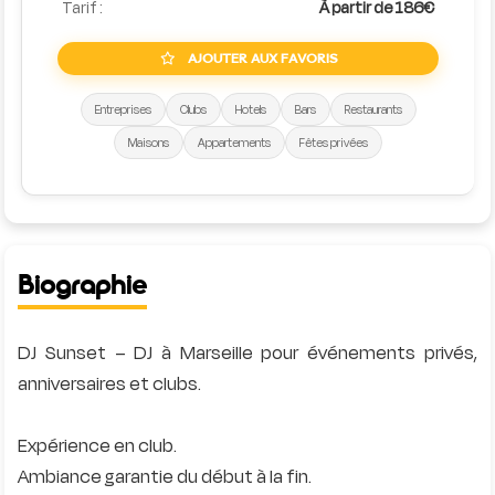
Tarif :
À partir de 186€
AJOUTER AUX FAVORIS
Entreprises
Clubs
Hotels
Bars
Restaurants
Maisons
Appartements
Fêtes privées
Biographie
DJ Sunset – DJ à Marseille pour événements privés,
anniversaires et clubs.
Expérience en club.
Ambiance garantie du début à la fin.