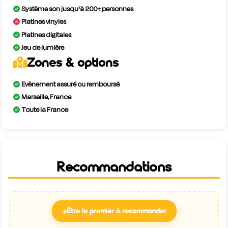
Système son jusqu'à 200+ personnes
Platines vinyles
Platines digitales
Jeu de lumière
Zones & options
Evènement assuré ou remboursé
Marseille, France
Toute la France
Recommandations
+
Être le premier à recommander