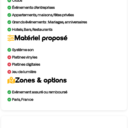
Clubs
Événements d’entreprises
Appartements, maisons, fêtes privées
Grands événements : Mariages, anniversaires
Hotels, Bars, Restaurants
Matériel proposé
Système son
Platines vinyles
Platines digitales
Jeu de lumière
Zones & options
Evènement assuré ou remboursé
Paris, France