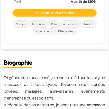
Tarif :
À partir de 136€
AJOUTER AUX FAVORIS
Mariages
Entreprises
Clubs
Anniversaires
Maisons
Appartements
Fêtes privées
Biographie
DJ généraliste passionné, je m’adapte à tous les styles
musicaux et à tous types d’événements : soirées
privées, mariages, anniversaires, événements
d’entreprise ou associatifs.
À l’écoute de vos attentes, je construis une ambiance