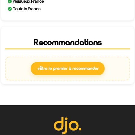
Périgueux, France
Toute la France
Recommandations
+
Être le premier à recommander