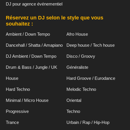
DJ pour agence événementiel
Réservez un DJ selon le style que vous
souhaitez :
Ambient / Down Tempo
Afro House
Dancehall / Shatta / Amapiano
Deep house / Tech house
DJ Ambient / Down Tempo
Disco / Groovy
Drum & Bass / Jungle / UK
Généraliste
House
Hard Groove / Eurodance
Hard Techno
Melodic Techno
Minimal / Micro House
Oriental
Progressive
Techno
Trance
Urbain / Rap / Hip-Hop