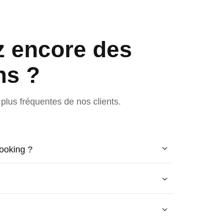
z encore des
ns ?
plus fréquentes de nos clients.
ooking ?