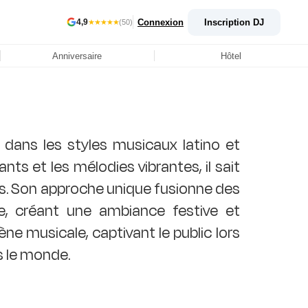
Connexion
Inscription DJ
4,9
★★★★★
(50)
Anniversaire
Hôtel
é dans les styles musicaux latino et
ts et les mélodies vibrantes, il sait
s. Son approche unique fusionne des
e, créant une ambiance festive et
ène musicale, captivant le public lors