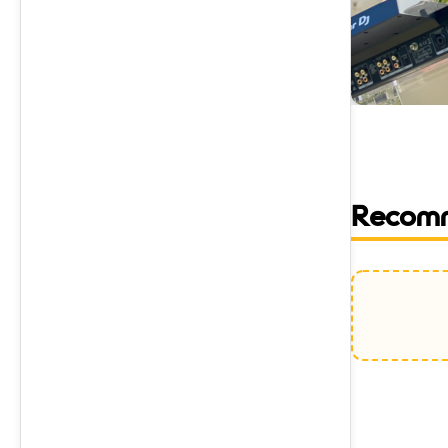
Recom