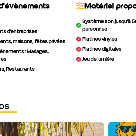
d'évènements
Matériel prop
Système son jusqu'à 5
personnes
s d’entreprises
Platines vinyles
nts, maisons, fêtes privées
Platines digitales
énements : Mariages,
res
Jeu de lumière
rs, Restaurants
os