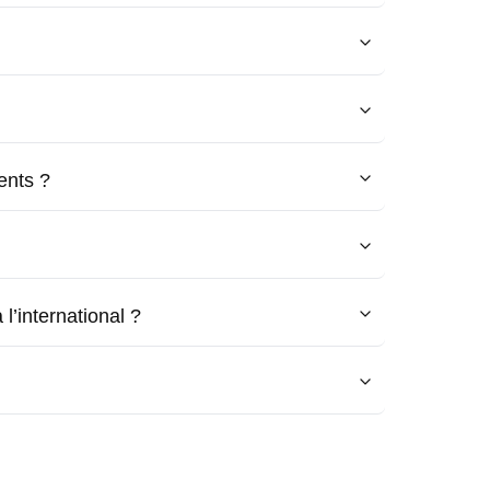
ents ?
l’international ?