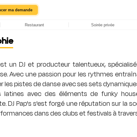
ncer ma demande
Restaurant
Soirée privée
phie
est un DJ et producteur talentueux, spécialis
e. Avec une passion pour les rythmes entraînan
 les pistes de danse avec ses sets dynamique
s latines avec des éléments de funky hous
e. DJ Pap's s'est forgé une réputation sur la sc