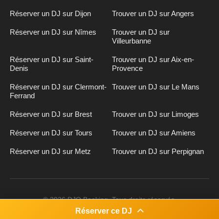
Réserver un DJ sur Dijon
Trouver un DJ sur Angers
Réserver un DJ sur Nîmes
Trouver un DJ sur
Villeurbanne
Réserver un DJ sur Saint-
Trouver un DJ sur Aix-en-
Denis
Provence
Réserver un DJ sur Clermont-
Trouver un DJ sur Le Mans
Ferrand
Réserver un DJ sur Brest
Trouver un DJ sur Limoges
Réserver un DJ sur Tours
Trouver un DJ sur Amiens
Réserver un DJ sur Metz
Trouver un DJ sur Perpignan
Inscription
n
DJ
© 2026 DJO Booking. Tous droits réservés.
Réserver ce DJ