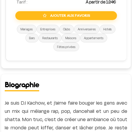
Tarif :
À partir de 124€
AJOUTER AUX FAVORIS
Mariages
Entreprises
Clubs
Anniversaires
Hotels
Bars
Restaurants
Maisons
Appartements
Fêtes privées
Biographie
Je suis DJ Kachow, et j’aime faire bouger les gens avec
un mix qui mélange rap, pop, dancehall et un peu de
shatta. Mon truc, c’est de créer une ambiance où tout
le monde peut kiffer, danser et lâcher prise. Je reste