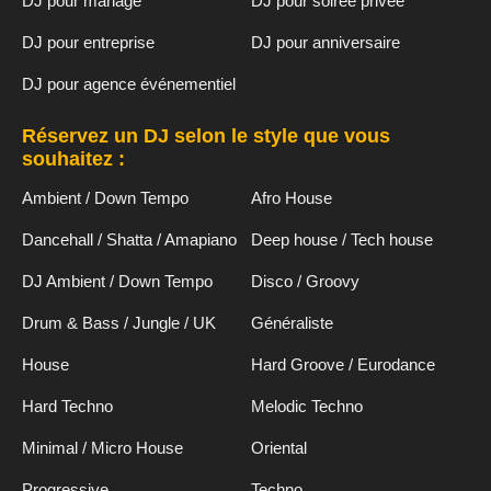
DJ pour mariage
DJ pour soirée privée
DJ pour entreprise
DJ pour anniversaire
DJ pour agence événementiel
Réservez un DJ selon le style que vous
souhaitez :
Ambient / Down Tempo
Afro House
Dancehall / Shatta / Amapiano
Deep house / Tech house
DJ Ambient / Down Tempo
Disco / Groovy
Drum & Bass / Jungle / UK
Généraliste
House
Hard Groove / Eurodance
Hard Techno
Melodic Techno
Minimal / Micro House
Oriental
Progressive
Techno