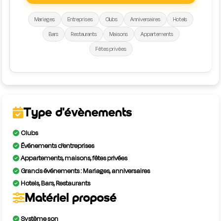
Mariages
Entreprises
Clubs
Anniversaires
Hotels
Bars
Restaurants
Maisons
Appartements
Fêtes privées
Type d'évènements
Clubs
Événements d’entreprises
Appartements, maisons, fêtes privées
Grands événements : Mariages, anniversaires
Hotels, Bars, Restaurants
Matériel proposé
Système son