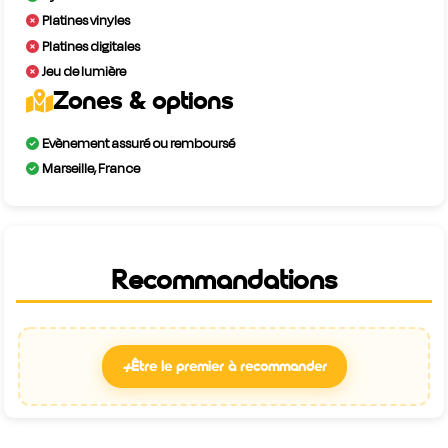
Platines vinyles
Platines digitales
Jeu de lumière
Zones & options
Evènement assuré ou remboursé
Marseille, France
Recommandations
+
Être le premier à recommander