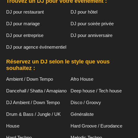
Trouvez un DJ pour votre événement :
DJ pour restaurant
DJ pour hôtel
DJ pour mariage
DJ pour soirée privée
DJ pour entreprise
DJ pour anniversaire
DJ pour agence événementiel
Réservez un DJ selon le style que vous
souhaitez :
Ambient / Down Tempo
Afro House
Dancehall / Shatta / Amapiano
Deep house / Tech house
DJ Ambient / Down Tempo
Disco / Groovy
Drum & Bass / Jungle / UK
Généraliste
House
Hard Groove / Eurodance
Hard Techno
Melodic Techno