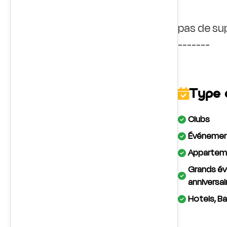
pas de su
Type 
Clubs
Événement
Apparteme
Grands év
anniversai
Hotels, Ba