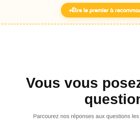
+
Être le premier à recomma
Vous vous pose
questio
Parcourez nos réponses aux questions les 