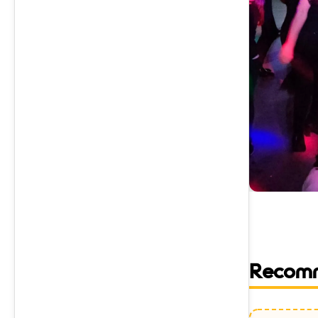
Recom