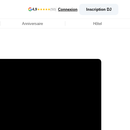
Connexion
Inscription DJ
4,9
★★★★★
(50)
Anniversaire
Hôtel