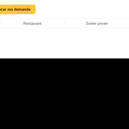
ncer ma demande
Restaurant
Soirée privée