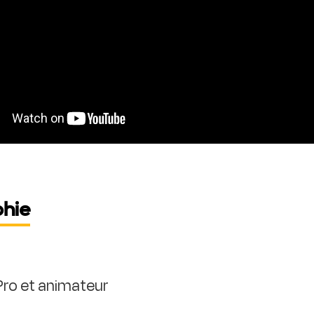
phie
 Pro et animateur