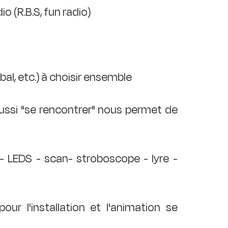
 (R.B.S, fun radio)
al, etc.) à choisir ensemble
aussi "se rencontrer" nous permet de
 - LEDS - scan- stroboscope - lyre -
pour l'installation et l'animation se