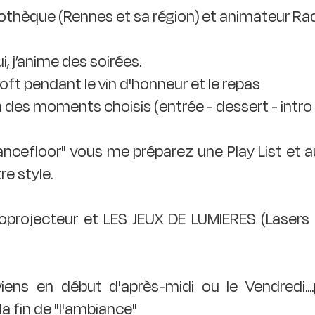
othèque (Rennes et sa région) et animateur Radio
i, j’anime des soirées.
ft pendant le vin d'honneur et le repas
des moments choisis (entrée - dessert - intro b
dancefloor" vous me préparez une Play List et 
re style.
idéoprojecteur et LES JEUX DE LUMIERES (Lasers
viens en début d'après-midi ou le Vendredi....
la fin de "l'ambiance"