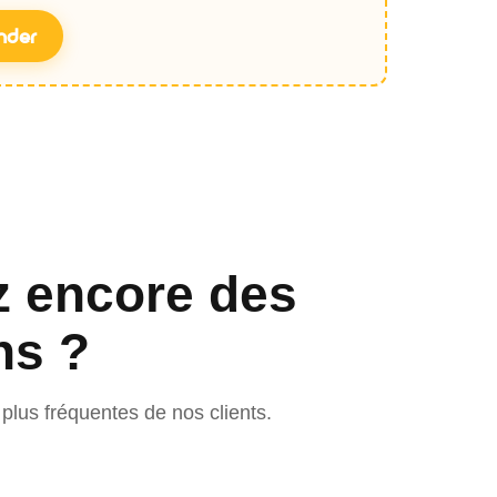
nder
z encore des
ns ?
plus fréquentes de nos clients.