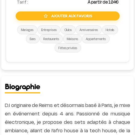
Tarif :
À partir de 124€
AJOUTER AUX FAVORIS
Mariages
Entreprises
Clubs
Anniversaires
Hotels
Bars
Restaurants
Maisons
Appartements
Fêtes privées
Biographie
DJ originaire de Reims et désormais basé à Paris, je mixe
en événement depuis 4 ans. Passionné de musique
électronique, je propose des sets adaptés à chaque
ambiance, allant de l’afro house à la tech house, de la