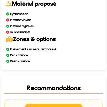
Matériel proposé
Système son
Platines vinyles
Platines digitales
Jeu de lumière
Zones & options
Evènement assuré ou remboursé
Paris, France
Reims, France
Recommandations