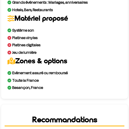
Grands événements : Mariages, anniversaires
Hotels, Bars, Restaurants
Matériel proposé
Système son
Platines vinyles
Platines digitales
Jeu de lumière
Zones & options
Evènement assuré ou remboursé
Toute la France
Besançon, France
Recommandations