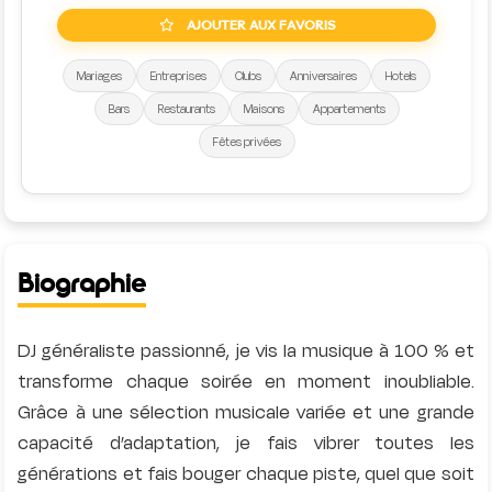
AJOUTER AUX FAVORIS
Mariages
Entreprises
Clubs
Anniversaires
Hotels
Bars
Restaurants
Maisons
Appartements
Fêtes privées
Biographie
DJ généraliste passionné, je vis la musique à 100 % et
transforme chaque soirée en moment inoubliable.
Grâce à une sélection musicale variée et une grande
capacité d’adaptation, je fais vibrer toutes les
générations et fais bouger chaque piste, quel que soit