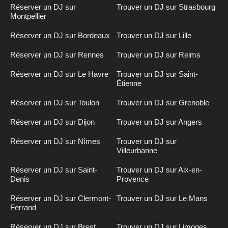
Réserver un DJ sur
Trouver un DJ sur Strasbourg
Montpellier
Réserver un DJ sur Bordeaux
Trouver un DJ sur Lille
Réserver un DJ sur Rennes
Trouver un DJ sur Reims
Réserver un DJ sur Le Havre
Trouver un DJ sur Saint-
Étienne
Réserver un DJ sur Toulon
Trouver un DJ sur Grenoble
Réserver un DJ sur Dijon
Trouver un DJ sur Angers
Réserver un DJ sur Nîmes
Trouver un DJ sur
Villeurbanne
Réserver un DJ sur Saint-
Trouver un DJ sur Aix-en-
Denis
Provence
Réserver un DJ sur Clermont-
Trouver un DJ sur Le Mans
Ferrand
Réserver un DJ sur Brest
Trouver un DJ sur Limoges