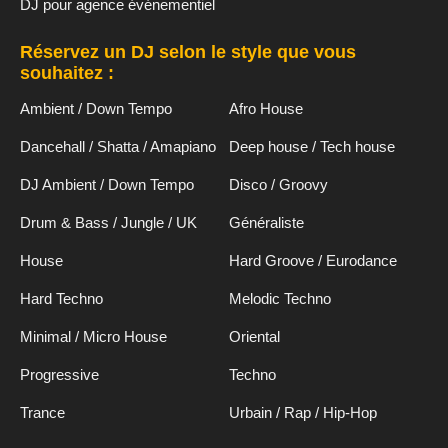
DJ pour agence événementiel
Réservez un DJ selon le style que vous
souhaitez :
Ambient / Down Tempo
Afro House
Dancehall / Shatta / Amapiano
Deep house / Tech house
DJ Ambient / Down Tempo
Disco / Groovy
Drum & Bass / Jungle / UK
Généraliste
House
Hard Groove / Eurodance
Hard Techno
Melodic Techno
Minimal / Micro House
Oriental
Progressive
Techno
Trance
Urbain / Rap / Hip-Hop