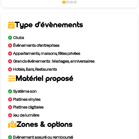
Type d'évènements
Clubs
Événements d’entreprises
Appartements, maisons, fêtes privées
Grands événements : Mariages, anniversaires
Hotels, Bars, Restaurants
Matériel proposé
Système son
Platines vinyles
Platines digitales
Jeu de lumière
Zones & options
Evènement assuré ou remboursé