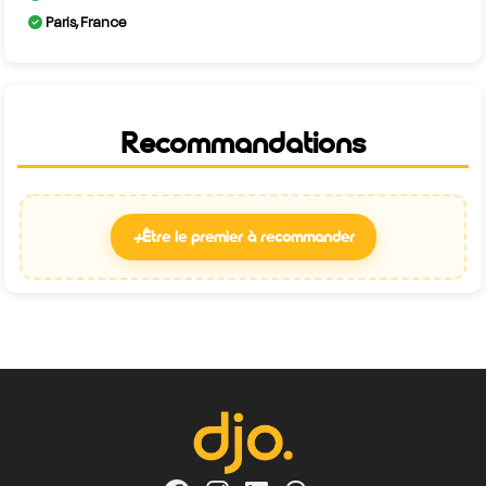
Paris, France
Recommandations
+
Être le premier à recommander