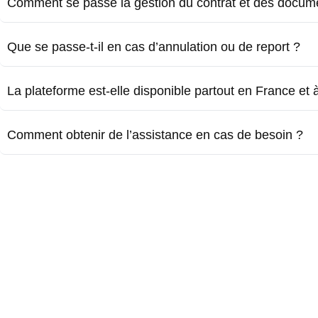
Comment se passe la gestion du contrat et des docum
Que se passe-t-il en cas d’annulation ou de report ?
La plateforme est-elle disponible partout en France et à 
Comment obtenir de l’assistance en cas de besoin ?