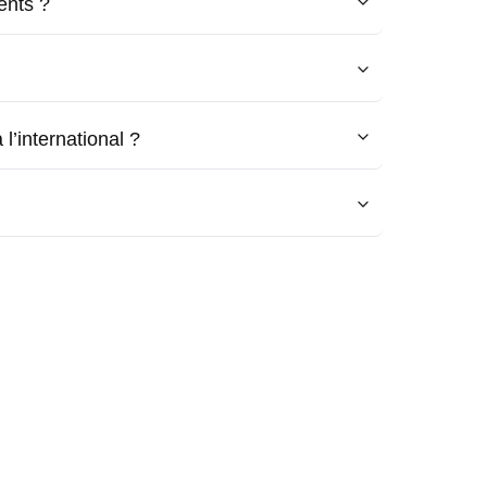
ents ?
l’international ?