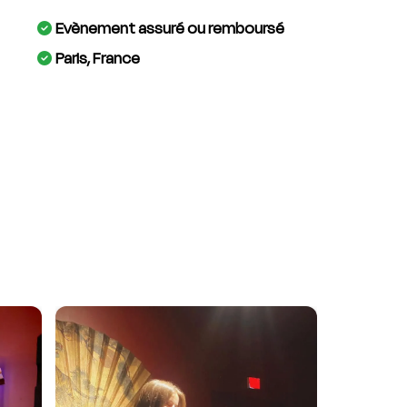
Evènement assuré ou remboursé
Paris, France