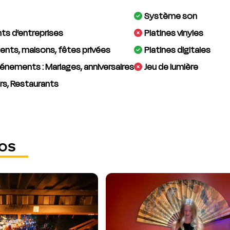
Système son
s d’entreprises
Platines vinyles
nts, maisons, fêtes privées
Platines digitales
énements : Mariages, anniversaires
Jeu de lumière
rs, Restaurants
os