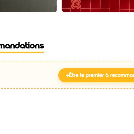
mandations
+
Être le premier à recomma