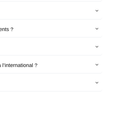
ents ?
l’international ?