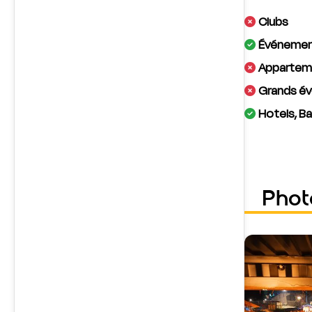
Clubs
Événement
Apparteme
Grands év
Hotels, Ba
Phot