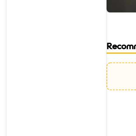
Recom