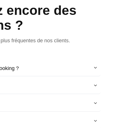
z encore des
ns ?
plus fréquentes de nos clients.
ooking ?