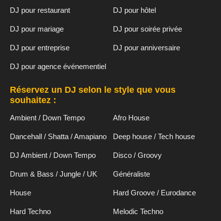
DJ pour restaurant
DJ pour hôtel
DJ pour mariage
DJ pour soirée privée
DJ pour entreprise
DJ pour anniversaire
DJ pour agence événementiel
Réservez un DJ selon le style que vous
souhaitez :
Ambient / Down Tempo
Afro House
Dancehall / Shatta / Amapiano
Deep house / Tech house
DJ Ambient / Down Tempo
Disco / Groovy
Drum & Bass / Jungle / UK
Généraliste
House
Hard Groove / Eurodance
Hard Techno
Melodic Techno