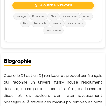
AJOUTER AUX FAVORIS
Mariages
Entreprises
Clubs
Anniversaires
Hotels
Bars
Restaurants
Maisons
Appartements
Fêtes privées
Biographie
Cedric le DJ est un DJ, remixeur et producteur français
qui façonne un univers funky house résolument
dansant, nourri par les sonorités rétro, les basslines
disco et les couleurs d’un futur joyeusement
nostalgique. À travers ses mash-ups, remixes et sets