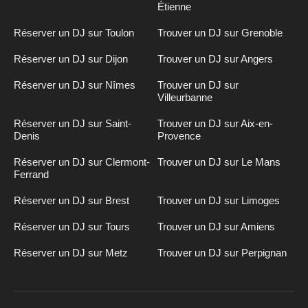
Étienne
Réserver un DJ sur Toulon
Trouver un DJ sur Grenoble
Réserver un DJ sur Dijon
Trouver un DJ sur Angers
Réserver un DJ sur Nîmes
Trouver un DJ sur
Villeurbanne
Réserver un DJ sur Saint-
Trouver un DJ sur Aix-en-
Denis
Provence
Réserver un DJ sur Clermont-
Trouver un DJ sur Le Mans
Ferrand
Réserver un DJ sur Brest
Trouver un DJ sur Limoges
Réserver un DJ sur Tours
Trouver un DJ sur Amiens
Réserver un DJ sur Metz
Trouver un DJ sur Perpignan
Inscription
n
DJ