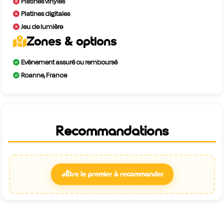
Platines vinyles
Platines digitales
Jeu de lumière
Zones & options
Evènement assuré ou remboursé
Roanne, France
Recommandations
+
Être le premier à recommander