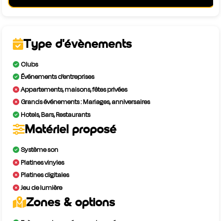
Type d'évènements
Clubs
Événements d’entreprises
Appartements, maisons, fêtes privées
Grands événements : Mariages, anniversaires
Hotels, Bars, Restaurants
Matériel proposé
Système son
Platines vinyles
Platines digitales
Jeu de lumière
Zones & options