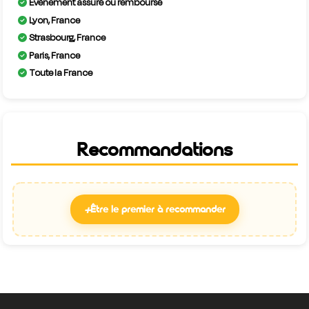
Evènement assuré ou remboursé
Lyon, France
Strasbourg, France
Paris, France
Toute la France
Recommandations
+
Être le premier à recommander