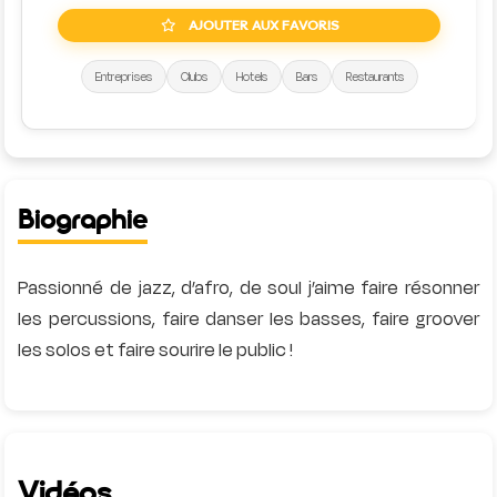
AJOUTER AUX FAVORIS
Entreprises
Clubs
Hotels
Bars
Restaurants
Biographie
Passionné de jazz, d’afro, de soul j’aime faire résonner
les percussions, faire danser les basses, faire groover
les solos et faire sourire le public !
Vidéos