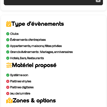
Type d'évènements
Clubs
Événements d’entreprises
Appartements, maisons, fêtes privées
Grands événements : Mariages, anniversaires
Hotels, Bars, Restaurants
Matériel proposé
Système son
Platines vinyles
Platines digitales
Jeu de lumière
Zones & options