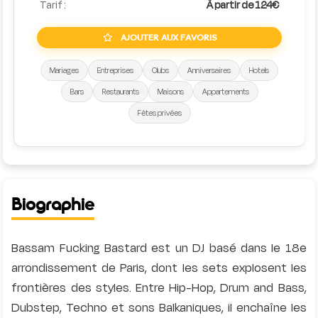
Tarif :
À partir de 124€
AJOUTER AUX FAVORIS
Mariages
Entreprises
Clubs
Anniversaires
Hotels
Bars
Restaurants
Maisons
Appartements
Fêtes privées
Biographie
Bassam Fucking Bastard est un DJ basé dans le 18e
arrondissement de Paris, dont les sets explosent les
frontières des styles. Entre Hip-Hop, Drum and Bass,
Dubstep, Techno et sons Balkaniques, il enchaîne les