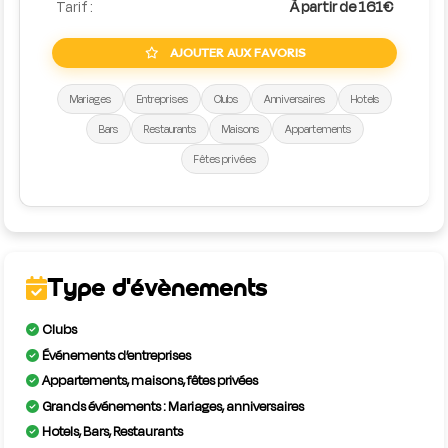
Tarif :
À partir de 161€
AJOUTER AUX FAVORIS
Mariages
Entreprises
Clubs
Anniversaires
Hotels
Bars
Restaurants
Maisons
Appartements
Fêtes privées
Type d'évènements
Clubs
Événements d’entreprises
Appartements, maisons, fêtes privées
Grands événements : Mariages, anniversaires
Hotels, Bars, Restaurants