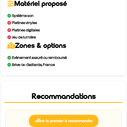
Matériel proposé
Système son
Platines vinyles
Platines digitales
Jeu de lumière
Zones & options
Evènement assuré ou remboursé
Brive-la-Gaillarde, France
Recommandations
+
Être le premier à recommander