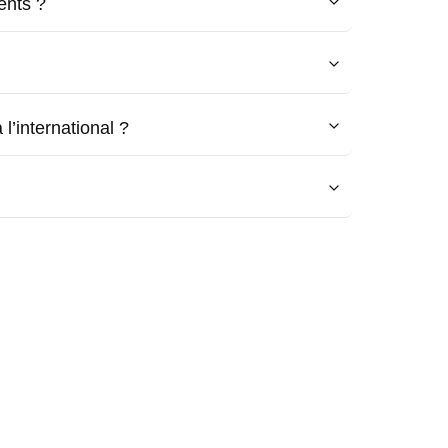
ents ?
l’international ?