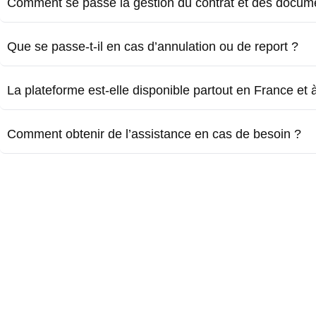
Comment se passe la gestion du contrat et des docum
Que se passe-t-il en cas d’annulation ou de report ?
La plateforme est-elle disponible partout en France et à 
Comment obtenir de l’assistance en cas de besoin ?