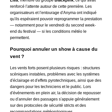
Lisa
, membre du groupe
Blackpink
, ce qui avait
renforcé l'attente autour de cette première. Les
organisateurs et l'entourage d'Anyma ont indiqué
qu'ils espéraient pouvoir reprogrammer la prestation
— notamment pour le vendredi du second week-
end du festival — si les conditions météo le
permettent.
Pourquoi annuler un show à cause du
vent ?
Les vents forts posent plusieurs risques : structures
scéniques instables, problèmes avec les systèmes
d'éclairage et d'effets pyrotechniques, ainsi que des
dangers pour les techniciens et le public. Lors
d'événements en plein air, la décision de repousser
ou d'annuler des passages s'appuie généralement
sur des protocoles de sécurité stricts et des
recommandations météorologiques.