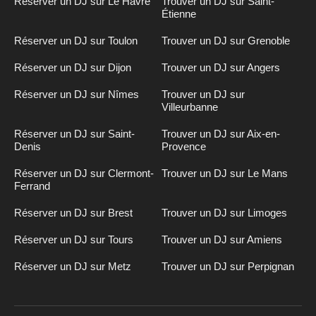
Réserver un DJ sur Le Havre
Trouver un DJ sur Saint-
Étienne
Réserver un DJ sur Toulon
Trouver un DJ sur Grenoble
Réserver un DJ sur Dijon
Trouver un DJ sur Angers
Réserver un DJ sur Nîmes
Trouver un DJ sur
Villeurbanne
Réserver un DJ sur Saint-
Trouver un DJ sur Aix-en-
Denis
Provence
Réserver un DJ sur Clermont-
Trouver un DJ sur Le Mans
Ferrand
Réserver un DJ sur Brest
Trouver un DJ sur Limoges
Réserver un DJ sur Tours
Trouver un DJ sur Amiens
Réserver un DJ sur Metz
Trouver un DJ sur Perpignan
Inscription
n
DJ