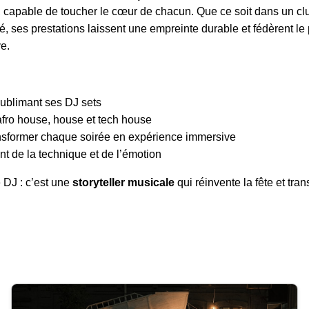
, capable de toucher le cœur de chacun. Que ce soit dans un cl
é, ses prestations laissent une empreinte durable et fédèrent le 
ve.
ublimant ses DJ sets
 afro house, house et tech house
ansformer chaque soirée en expérience immersive
nt de la technique et de l’émotion
 DJ : c’est une
storyteller musicale
qui réinvente la fête et tra