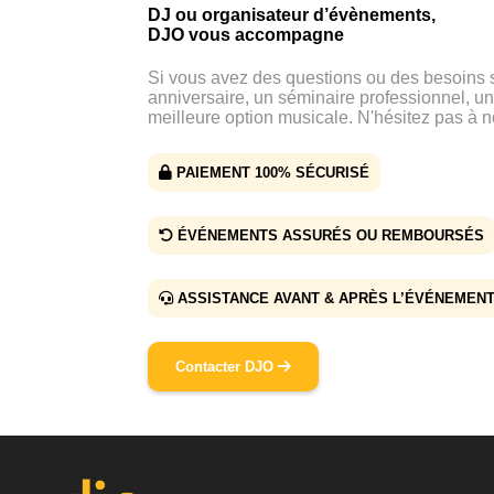
DJ ou organisateur d’évènements,
DJO vous accompagne
Si vous avez des questions ou des besoins
anniversaire, un séminaire professionnel, un
meilleure option musicale. N'hésitez pas à n
PAIEMENT 100% SÉCURISÉ
ÉVÉNEMENTS ASSURÉS OU REMBOURSÉS
ASSISTANCE AVANT & APRÈS L’ÉVÉNEMEN
Contacter DJO