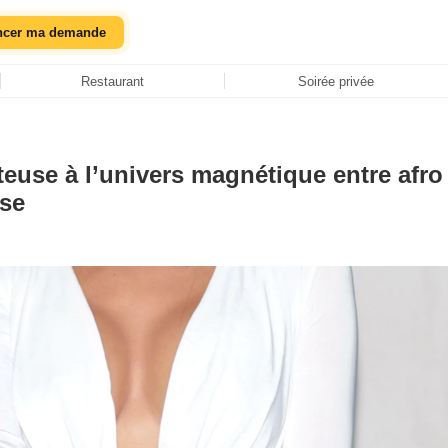
ncer ma demande
Restaurant
Soirée privée
teuse à l’univers magnétique entre afro
use