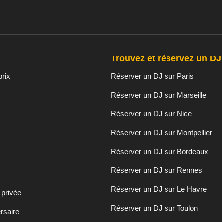
Trouvez et réservez un DJ 
prix
Réserver un DJ sur Paris
O
Réserver un DJ sur Marseille
Réserver un DJ sur Nice
Réserver un DJ sur Montpellier
Réserver un DJ sur Bordeaux
Réserver un DJ sur Rennes
Réserver un DJ sur Le Havre
 privée
Réserver un DJ sur Toulon
rsaire