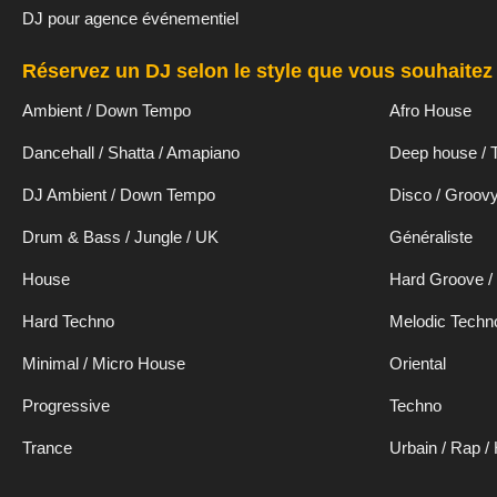
DJ pour agence événementiel
Réservez un DJ selon le style que vous souhaitez 
Ambient / Down Tempo
Afro House
Dancehall / Shatta / Amapiano
Deep house / 
DJ Ambient / Down Tempo
Disco / Groov
Drum & Bass / Jungle / UK
Généraliste
House
Hard Groove /
Hard Techno
Melodic Techn
Minimal / Micro House
Oriental
Progressive
Techno
Trance
Urbain / Rap /