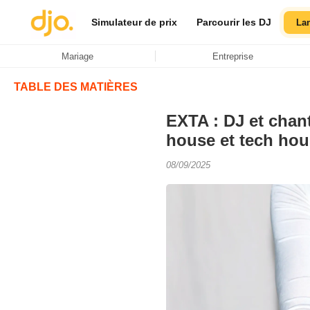
Simulateur de prix
Parcourir les DJ
La
Mariage
Entreprise
TABLE DES MATIÈRES
EXTA : DJ et chan
house et tech ho
08/09/2025