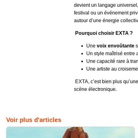
devient un langage universel
festival ou un événement priv
autour d’une énergie collecti
Pourquoi choisir EXTA ?
Une
voix envoûtante
s
Un style maîtrisé entre
Une capacité rare à tr
Une artiste au croiseme
EXTA, c’est bien plus qu’une
scène électronique.
Voir plus d'articles