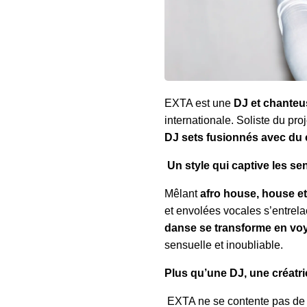
EXTA est une
DJ et chanteu
internationale. Soliste du pro
DJ sets fusionnés avec du 
Un style qui captive les se
Mêlant
afro house, house e
et envolées vocales s’entrel
danse se transforme en vo
sensuelle et inoubliable.
Plus qu’une DJ, une créatr
EXTA ne se contente pas de 