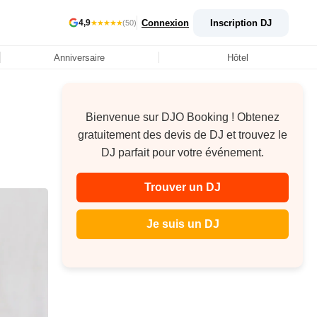
Connexion
Inscription DJ
4,9
★★★★★
(50)
Anniversaire
Hôtel
Bienvenue sur DJO Booking ! Obtenez
gratuitement des devis de DJ et trouvez le
DJ parfait pour votre événement.
Trouver un DJ
Je suis un DJ