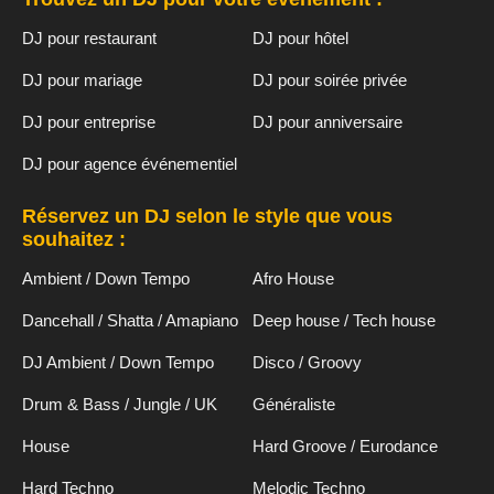
DJ pour restaurant
DJ pour hôtel
DJ pour mariage
DJ pour soirée privée
DJ pour entreprise
DJ pour anniversaire
DJ pour agence événementiel
Réservez un DJ selon le style que vous
souhaitez :
Ambient / Down Tempo
Afro House
Dancehall / Shatta / Amapiano
Deep house / Tech house
DJ Ambient / Down Tempo
Disco / Groovy
Drum & Bass / Jungle / UK
Généraliste
House
Hard Groove / Eurodance
Hard Techno
Melodic Techno