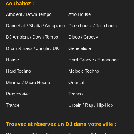
souhaitez :
Ambient / Down Tempo
Afro House
Dancehall / Shatta / Amapiano
Deep house / Tech house
DJ Ambient / Down Tempo
Disco / Groovy
Drum & Bass / Jungle / UK
Généraliste
House
Hard Groove / Eurodance
Hard Techno
Melodic Techno
Minimal / Micro House
Oriental
Progressive
Techno
Trance
Urbain / Rap / Hip-Hop
Trouvez et réservez un DJ dans votre ville :