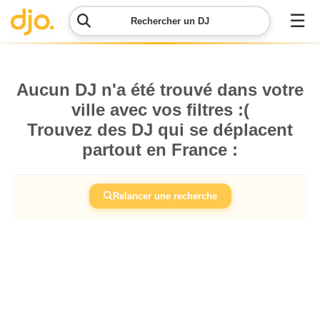
☰
Rechercher un DJ
Menu
Aucun DJ n'a été trouvé dans votre
ville avec vos filtres :(
Contacter
Trouvez des DJ qui se déplacent
DJO
partout en France :
Lancer
ma
Relancer une recherche
demande
Simulateur
de prix