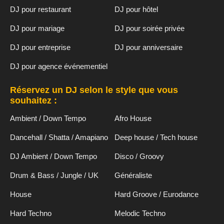
DJ pour restaurant
DJ pour hôtel
DJ pour mariage
DJ pour soirée privée
DJ pour entreprise
DJ pour anniversaire
DJ pour agence événementiel
Réservez un DJ selon le style que vous
souhaitez :
Ambient / Down Tempo
Afro House
Dancehall / Shatta / Amapiano
Deep house / Tech house
DJ Ambient / Down Tempo
Disco / Groovy
Drum & Bass / Jungle / UK
Généraliste
House
Hard Groove / Eurodance
Hard Techno
Melodic Techno