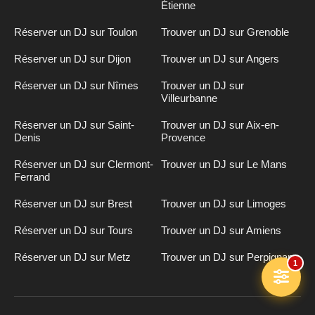
Étienne
Réserver un DJ sur Toulon
Trouver un DJ sur Grenoble
Réserver un DJ sur Dijon
Trouver un DJ sur Angers
Réserver un DJ sur Nîmes
Trouver un DJ sur
Villeurbanne
Réserver un DJ sur Saint-
Trouver un DJ sur Aix-en-
Denis
Provence
Réserver un DJ sur Clermont-
Trouver un DJ sur Le Mans
Ferrand
Réserver un DJ sur Brest
Trouver un DJ sur Limoges
Réserver un DJ sur Tours
Trouver un DJ sur Amiens
Réserver un DJ sur Metz
Trouver un DJ sur Perpignan
1
Inscription
n
DJ