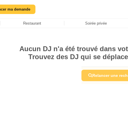
ncer ma demande
Restaurant
Soirée privée
Aucun DJ n'a été trouvé dans votre
Trouvez des DJ qui se déplace
Relancer une rec