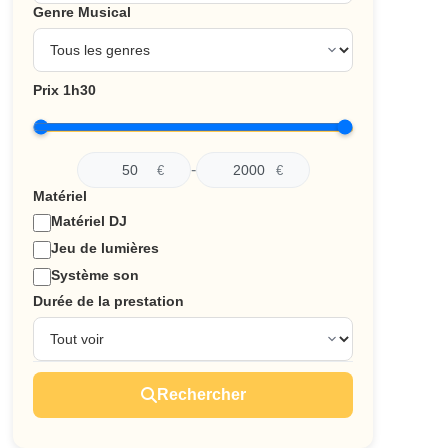
Genre Musical
Prix 1h30
-
€
€
Matériel
Matériel DJ
Jeu de lumières
Système son
Durée de la prestation
Rechercher