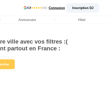
Connexion
Inscription DJ
4,9
★★★★★
(50)
Anniversaire
Hôtel
 ville avec vos filtres :(
nt partout en France :
herche