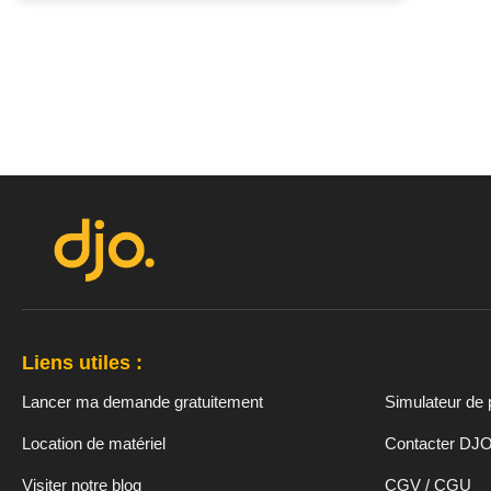
Liens utiles :
Lancer ma demande gratuitement
Simulateur de 
Location de matériel
Contacter DJ
Visiter notre blog
CGV / CGU