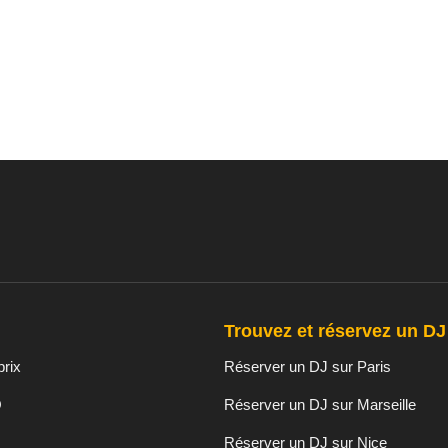
Trouvez et réservez un DJ 
prix
Réserver un DJ sur Paris
O
Réserver un DJ sur Marseille
Réserver un DJ sur Nice