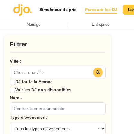
Simulateur de prix
Parcourir les DJ
La
Mariage
Entreprise
Filtrer
Ville :
DJ toute la France
Voir les DJ non disponibles
Nom :
Type d'événement